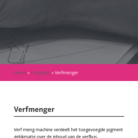
Home
»
Projecten
»
Verfmenger
Verfmenger
Verf meng machine verdeelt het toegevoegde pigment
gelijkmatig over de inhoud van de verfbus.