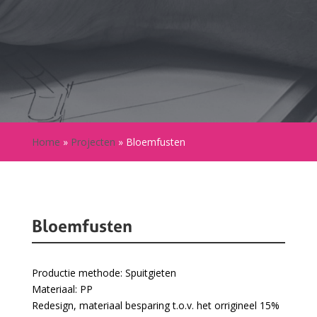
Home
»
Projecten
»
Bloemfusten
Bloemfusten
Productie methode: Spuitgieten
Materiaal: PP
Redesign, materiaal besparing t.o.v. het orrigineel 15%